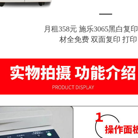
月租358元 施乐3065黑白复
材全免费 双面复印 打印