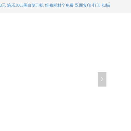
58元 施乐3065黑白复印机 维修耗材全免费 双面复印 打印 扫描
넲