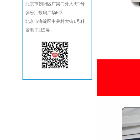
北京市朝阳区广渠门外大街1号
主图1
缤纷汇数码广场E区
北京市海淀区中关村大街1号科
贸电子城5层