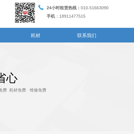
끅
24小时租赁热线：
010-51663090
手机
：18911477515
耗材
联系我们
省心
免费 耗材免费 维修免费