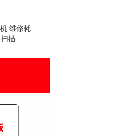
印机 维修耗
 扫描